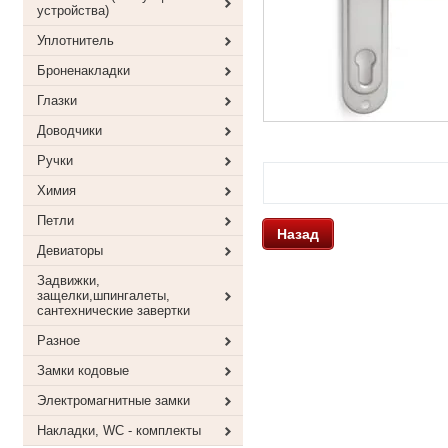
устройства)
Уплотнитель
Броненакладки
Глазки
Доводчики
Ручки
Химия
Петли
Назад
Девиаторы
Задвижки,
защелки,шпингалеты,
сантехнические завертки
Разное
Замки кодовые
Электромагнитные замки
Накладки, WC - комплекты